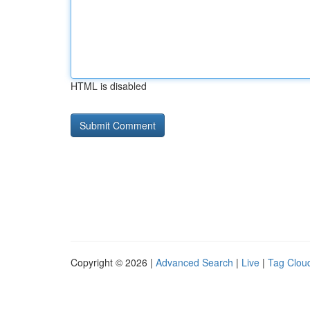
HTML is disabled
Copyright © 2026 |
Advanced Search
|
Live
|
Tag Clou