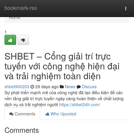
Home
bookmark-rss
Togg
navi
Home
1
SHBET – Cổng giải trí trực
tuyến với công nghệ hiện đại
và trải nghiệm toàn diện
shbet900203
29 days ago
News
Discuss
Sự phát triển mạnh mẽ của công nghệ đã tạo điều kiện để các
nền tảng giải trí trực tuyến ngày càng hoàn thiện về chất lượng
dịch vụ và trải nghiệm người
https://shbet24h.com/
Comments
Who Upvoted
Comments