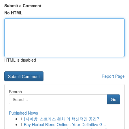
Submit a Comment
No HTML
HTML is disabled
Report Page
Search
Go
Published News
1
{지피방, 스트레스 완화 의 혁신적인 공간?
1
Buy Herbal Blend Online : Your Definitive G...