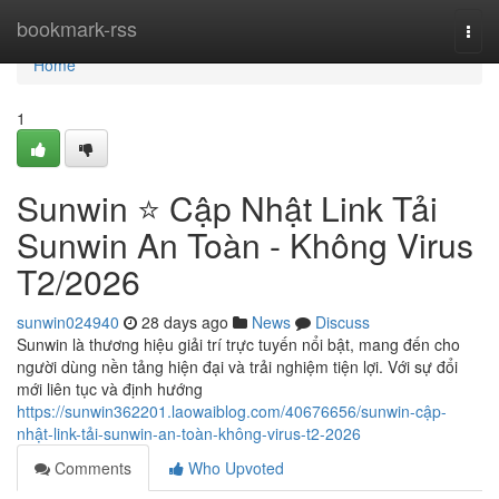
Home
bookmark-rss
Togg
navi
Home
1
Sunwin ⭐️ Cập Nhật Link Tải
Sunwin An Toàn - Không Virus
T2/2026
sunwin024940
28 days ago
News
Discuss
Sunwin là thương hiệu giải trí trực tuyến nổi bật, mang đến cho
người dùng nền tảng hiện đại và trải nghiệm tiện lợi. Với sự đổi
mới liên tục và định hướng
https://sunwin362201.laowaiblog.com/40676656/sunwin-cập-
nhật-link-tải-sunwin-an-toàn-không-virus-t2-2026
Comments
Who Upvoted