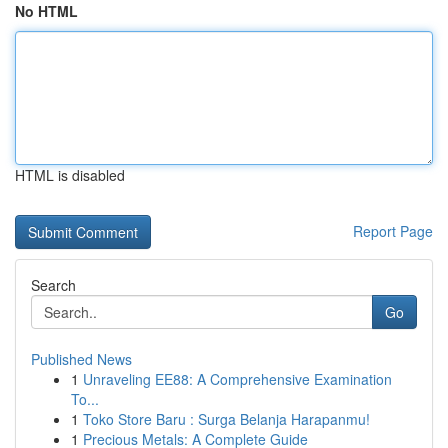
No HTML
HTML is disabled
Report Page
Search
Go
Published News
1
Unraveling EE88: A Comprehensive Examination
To...
1
Toko Store Baru : Surga Belanja Harapanmu!
1
Precious Metals: A Complete Guide