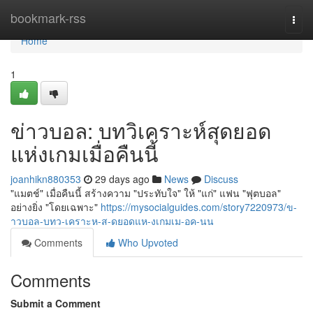
Home
bookmark-rss
Togg
navi
Home
1
ข่าวบอล: บทวิเคราะห์สุดยอด
แห่งเกมเมื่อคืนนี้
joanhikn880353
29 days ago
News
Discuss
"แมตช์" เมื่อคืนนี้ สร้างความ "ประทับใจ" ให้ "แก่" แฟน "ฟุตบอล"
อย่างยิ่ง "โดยเฉพาะ"
https://mysocialguides.com/story7220973/ข-
าวบอล-บทว-เคราะห-ส-ดยอดแห-งเกมเม-อค-นน
Comments
Who Upvoted
Comments
Submit a Comment