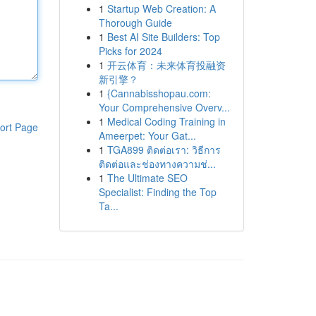
1
Startup Web Creation: A
Thorough Guide
1
Best AI Site Builders: Top
Picks for 2024
1
开云体育：未来体育投融资
新引擎？
1
{Cannabisshopau.com:
Your Comprehensive Overv...
1
Medical Coding Training in
ort Page
Ameerpet: Your Gat...
1
TGA899 ติดต่อเรา: วิธีการ
ติดต่อและช่องทางความช่...
1
The Ultimate SEO
Specialist: Finding the Top
Ta...