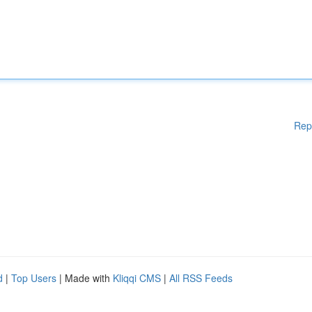
Rep
d
|
Top Users
| Made with
Kliqqi CMS
|
All RSS Feeds