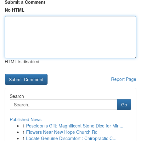
Submit a Comment
No HTML
HTML is disabled
Report Page
Search
Go
Published News
1
Poseidon's Gift: Magnificent Stone Dice for Min...
1
Flowers Near New Hope Church Rd
1
Locate Genuine Discomfort : Chiropractic C...