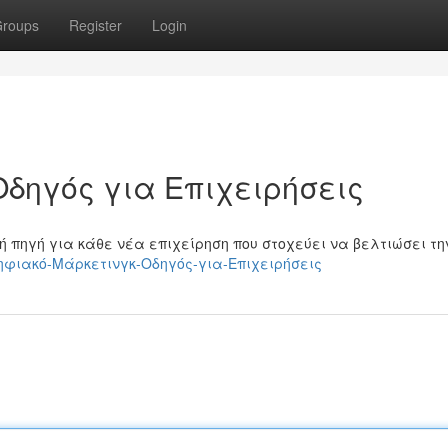
roups
Register
Login
Οδηγός για Επιχειρήσεις
ή πηγή για κάθε νέα επιχείρηση που στοχεύει να βελτιώσει τη
1/Ψηφιακό-Μάρκετινγκ-Οδηγός-για-Επιχειρήσεις