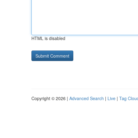
HTML is disabled
Copyright © 2026 |
Advanced Search
|
Live
|
Tag Clou