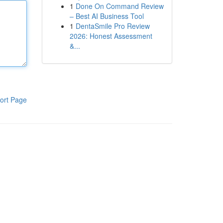
1
Done On Command Review
– Best AI Business Tool
1
DentaSmile Pro Review
2026: Honest Assessment
&...
ort Page