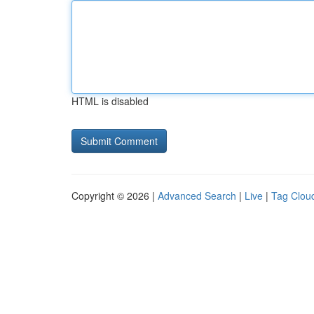
HTML is disabled
Copyright © 2026 |
Advanced Search
|
Live
|
Tag Clou