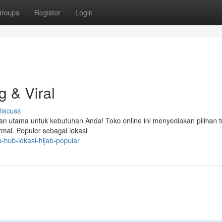
roups
Register
Login
g & Viral
iscuss
ihan utama untuk kebutuhan Anda! Toko online ini menyediakan pilihan 
rmal. Populer sebagai lokasi
-hub-lokasi-hijab-popular