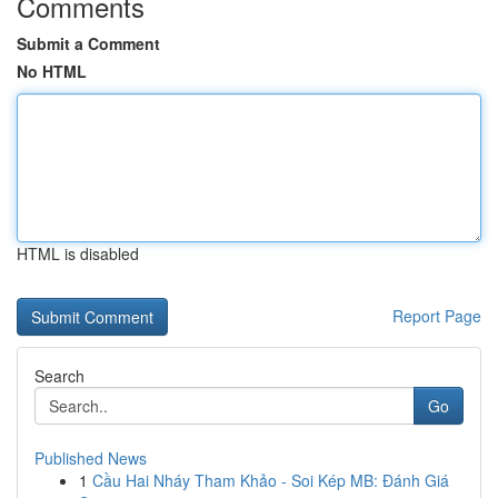
Comments
Submit a Comment
No HTML
HTML is disabled
Report Page
Search
Go
Published News
1
Cầu Hai Nháy Tham Khảo - Soi Kép MB: Đánh Giá