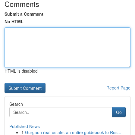
Comments
Submit a Comment
No HTML
HTML is disabled
Report Page
Search
Go
Published News
1
Gurgaon real-estate: an entire guidebook to Res...