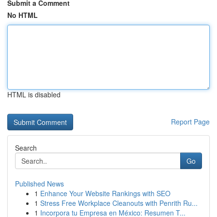
Submit a Comment
No HTML
HTML is disabled
Report Page
Search
Go
Published News
1
Enhance Your Website Rankings with SEO
1
Stress Free Workplace Cleanouts with Penrith Ru...
1
Incorpora tu Empresa en México: Resumen T...