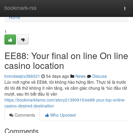
Home
bookmark-rss
Togg
navi
Home
1
EE88: Your final on line On line
casino location
brendawjcv386021
54 days ago
News
Discuss
Lúc mới nghe về EE88, tôi không hào hứng lắm. Thực tế là trước
đó tôi đã thử không ít nền tảng, và cảm giác chung là “lúc đầu rất
mượt, sau thì bắt đầu lộ vấn
https://bookmarkfame.com/story21390915/ee88-your-top-online-
casino-desired-destination
Comments
Who Upvoted
Comments