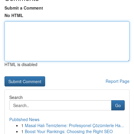
Submit a Comment
No HTML
HTML is disabled
Report Page
Search
Go
Published News
1
Masal Halı Temizleme: Profesyonel Çözümlerle Ha...
1
Boost Your Rankings: Choosing the Right SEO