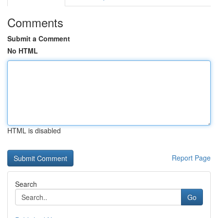
Comments
Submit a Comment
No HTML
HTML is disabled
Report Page
Search
Go