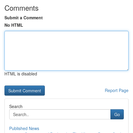
Comments
Submit a Comment
No HTML
HTML is disabled
Report Page
Search
Go
Published News