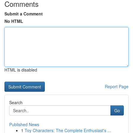
Comments
Submit a Comment
No HTML
HTML is disabled
Report Page
Search
Go
Published News
1
Toy Characters: The Complete Enthusiast's ...