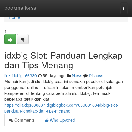
Home
bookmark-rss
Togg
navi
Home
1
idxbig Slot: Panduan Lengkap
dan Tips Menang
link-idxbig166330
55 days ago
News
Discuss
Memainkan judi slot idxbig saat ini semakin populer di kalangan
penggemar online . Tulisan ini akan memberikan petunjuk
komprehensif tentang cara bermain slot idxbig, termasuk
beberapa taktik dan kiat
https://ellaidqs636837.digiblogbox.com/65963163/idxbig-slot-
panduan-lengkap-dan-tips-menang
Comments
Who Upvoted