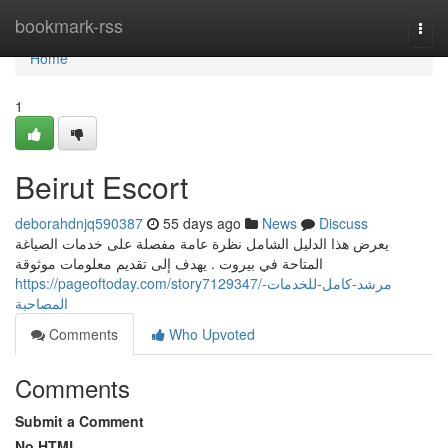
Home
bookmark-rss
Togg
navi
Home
1
Beirut Escort
deborahdnjq590387
55 days ago
News
Discuss
يعرض هذا الدليل الشامل نظرة عامة مفصلة على خدمات الصياغة
المتاحة في بيروت . يهدف إلى تقديم معلومات موثوقة
https://pageoftoday.com/story7129347/مرشد-كامل-للخدمات-
المصاحبة
Comments
Who Upvoted
Comments
Submit a Comment
No HTML