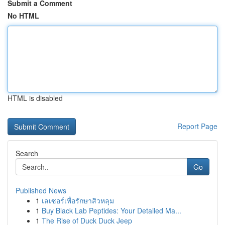
Submit a Comment
No HTML
HTML is disabled
Report Page
Search
Go
Published News
1
เลเซอร์เพื่อรักษาสิวหลุม
1
Buy Black Lab Peptides: Your Detailed Ma...
1
The Rise of Duck Duck Jeep