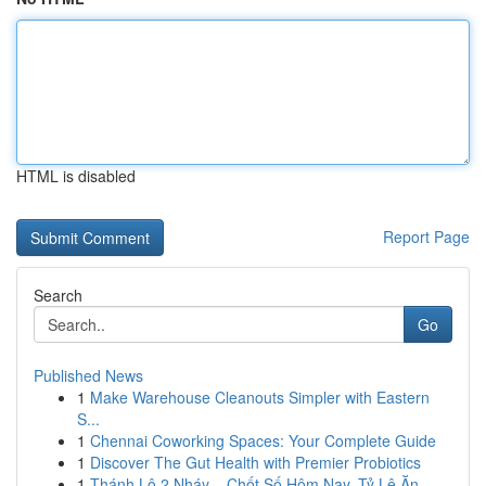
HTML is disabled
Report Page
Search
Go
Published News
1
Make Warehouse Cleanouts Simpler with Eastern
S...
1
Chennai Coworking Spaces: Your Complete Guide
1
Discover The Gut Health with Premier Probiotics
1
Thánh Lô 2 Nháy – Chốt Số Hôm Nay, Tỷ Lệ Ăn