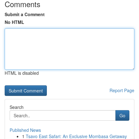
Comments
Submit a Comment
No HTML
HTML is disabled
Report Page
Search
Go
Published News
1
Tsavo East Safari: An Exclusive Mombasa Getaway