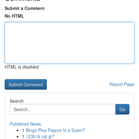
Submit a Comment
No HTML
HTML is disabled
Report Page
Search
Go
Published News
1
Bingo Plus Pagcor Is a Scam?
1
123b là cái gì?