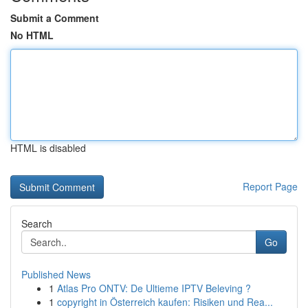
Submit a Comment
No HTML
HTML is disabled
Report Page
Search
Go
Published News
1
Atlas Pro ONTV: De Ultieme IPTV Beleving ?
1
copyright in Österreich kaufen: Risiken und Rea...