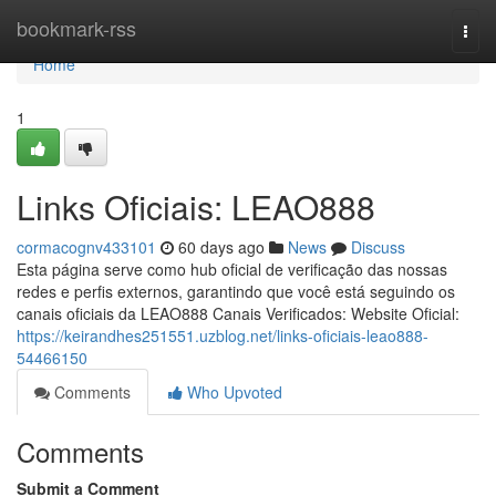
Home
bookmark-rss
Togg
navi
Home
1
Links Oficiais: LEAO888
cormacognv433101
60 days ago
News
Discuss
Esta página serve como hub oficial de verificação das nossas
redes e perfis externos, garantindo que você está seguindo os
canais oficiais da LEAO888 Canais Verificados: Website Oficial:
https://keirandhes251551.uzblog.net/links-oficiais-leao888-
54466150
Comments
Who Upvoted
Comments
Submit a Comment