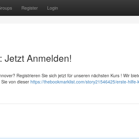
roups
Register
Login
: Jetzt Anmelden!
nover? Registrieren Sie sich jetzt für unseren nächsten Kurs ! Wir bie
n Sie von dieser
https://thebookmarklist.com/story21546425/erste-hilfe-