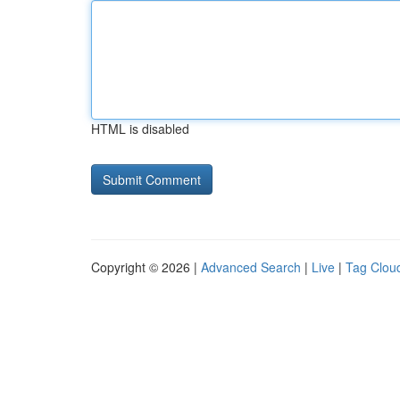
HTML is disabled
Copyright © 2026 |
Advanced Search
|
Live
|
Tag Clou