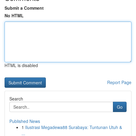
Submit a Comment
No HTML
HTML is disabled
Report Page
Search
Go
Published News
1
Ilustrasi Megadewa88 Surabaya: Tuntunan Utuh &
...