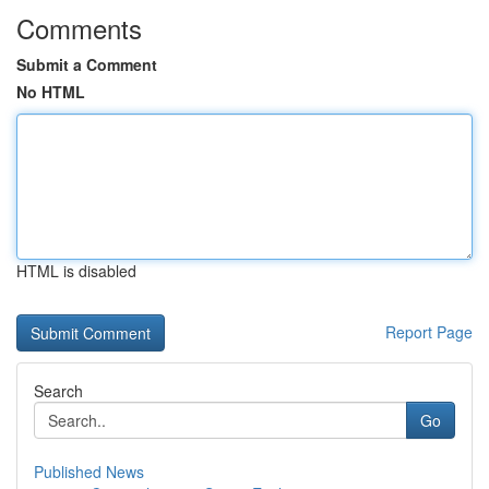
Comments
Submit a Comment
No HTML
HTML is disabled
Report Page
Search
Go
Published News