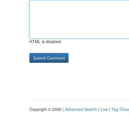
HTML is disabled
Copyright © 2026 |
Advanced Search
|
Live
|
Tag Clou