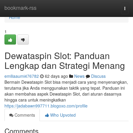
Home
bookmark-rss
Togg
navi
Home
1
Dewataspin Slot: Panduan
Lengkap dan Strategi Menang
emiliaaumi476782
62 days ago
News
Discuss
Bermain Dewataspin Slot bisa menjadi cara yang menyenangkan,
terutama jika Anda menggunakan taktik yang tepat. Panduan ini
akan membahas aspek Dewataspin Slot, dari aturan dasarnya
hingga cara untuk meningkatkan
https://jadabawn997711.blogoxo.com/profile
Comments
Who Upvoted
Comments