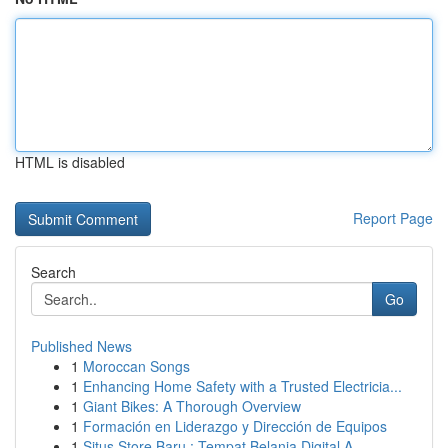
HTML is disabled
Report Page
Search
Go
Published News
1
Moroccan Songs
1
Enhancing Home Safety with a Trusted Electricia...
1
Giant Bikes: A Thorough Overview
1
Formación en Liderazgo y Dirección de Equipos
1
Situs Store Baru : Tempat Belanja Digital A...