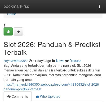
Home
bookmark-rss
Togg
navi
Home
1
Slot 2026: Panduan & Prediksi
Terbaik
zoyavrwl898327
61 days ago
News
Discuss
Bagi Anda yang tertarik bermain permainan slot, Slot 2026
menawarkan panduan dan analisa terbaik untuk sukses di tahun
2026. Kami telah menyajikan informasi terpenting mengenai cara
bermain yang ampuh .
https://matheqldl860350.webbuzzfeed.com/41910632/slot-2026-
panduan-prediksi-terbaik
Comments
Who Upvoted