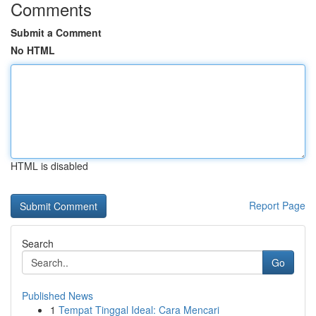
Comments
Submit a Comment
No HTML
HTML is disabled
Report Page
Search
Go
Published News
1
Tempat Tinggal Ideal: Cara Mencari