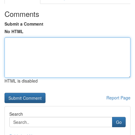
Comments
Submit a Comment
No HTML
HTML is disabled
Report Page
Search
Go