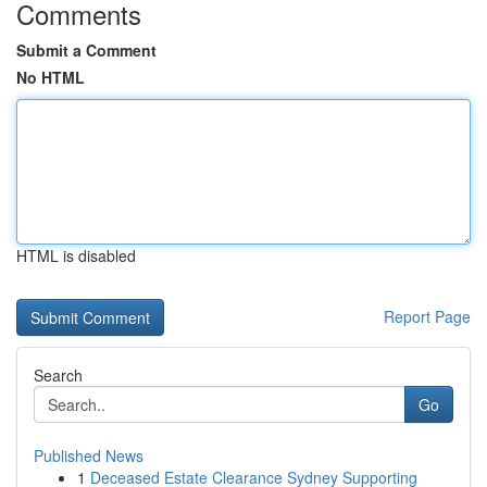
Comments
Submit a Comment
No HTML
HTML is disabled
Report Page
Search
Go
Published News
1
Deceased Estate Clearance Sydney Supporting