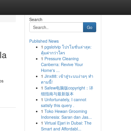
Search
Go
Published News
1
pgslotvip โปรโมชั่นล่าสุด:
la
คุ้มค่ากว่าใคร
1
Pressure Cleaning
Canberra: Revive Your
Home's ...
1
Jinx88: เข้าสู่ระบบง่ายๆ ทำ
os
ตามนี้!
1
Safew电脑版copyright：详
细指南与最新版本
1
Unfortunately, I cannot
satisfy this query .
1
Toko Hewan Grooming
Indonesia: Saran dan Jas...
1
Virtual Ejari in Dubai: The
Smart and Affordabl...