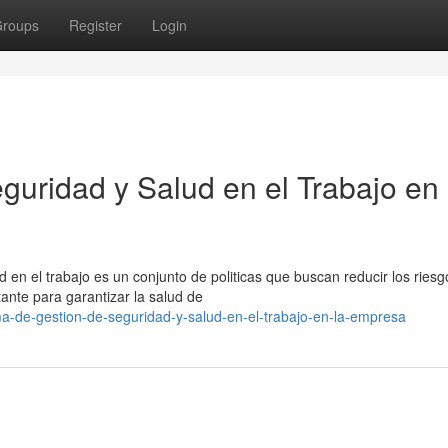
roups
Register
Login
guridad y Salud en el Trabajo en 
d en el trabajo es un conjunto de politicas que buscan reducir los riesg
tante para garantizar la salud de
ma-de-gestion-de-seguridad-y-salud-en-el-trabajo-en-la-empresa