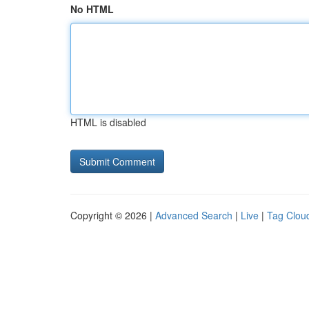
No HTML
HTML is disabled
Copyright © 2026 |
Advanced Search
|
Live
|
Tag Clou