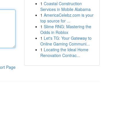
1
Coastal Construction
Services in Mobile Alabama
1
AmericaCelebz.com is your
top source for ...
1
Slime RNG: Mastering the
Odds in Roblox
1
Let's TG: Your Gateway to
Online Gaming Communi...
1
Locating the Ideal Home
Renovation Contrac...
ort Page