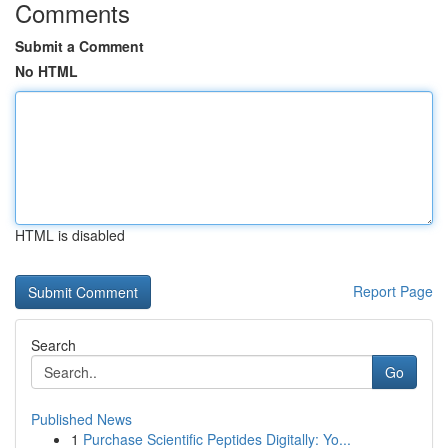
Comments
Submit a Comment
No HTML
HTML is disabled
Report Page
Search
Go
Published News
1
Purchase Scientific Peptides Digitally: Yo...