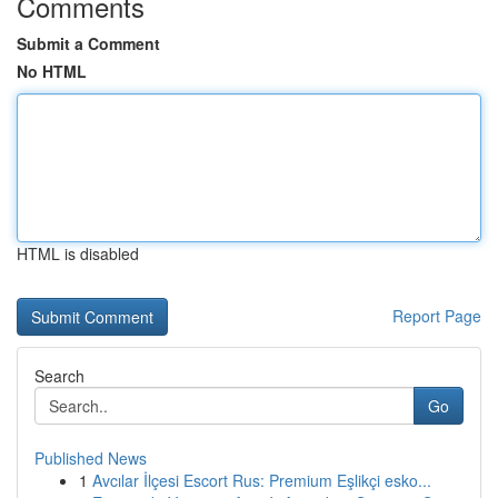
Comments
Submit a Comment
No HTML
HTML is disabled
Report Page
Search
Go
Published News
1
Avcılar İlçesi Escort Rus: Premium Eşlikçi esko...