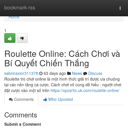
Home
bookmark-rss
Togg
navi
Home
1
Roulette Online: Cách Chơi và
Bí Quyết Chiến Thắng
sabrinaxior311378
63 days ago
News
Discuss
Roulette trò chơi online là một hình thức giải trí được ưa chuộng
tại các nền tảng cá cược. Cách chơi vô cùng dễ hiểu : người chơi
đặt cược vào một số trên
https://xpzsr5x.uk.com/roulette-online/
Comments
Who Upvoted
Comments
Submit a Comment