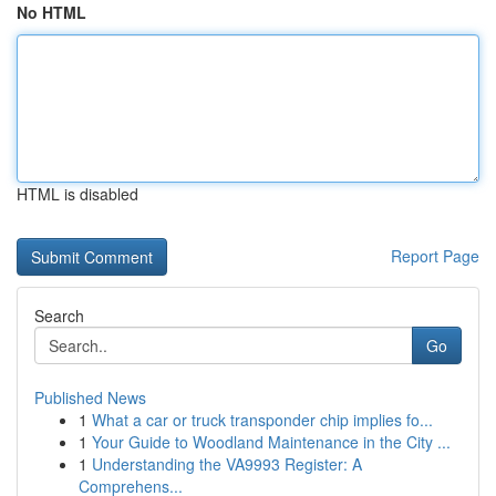
No HTML
HTML is disabled
Report Page
Search
Go
Published News
1
What a car or truck transponder chip implies fo...
1
Your Guide to Woodland Maintenance in the City ...
1
Understanding the VA9993 Register: A
Comprehens...