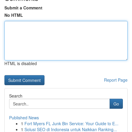
Submit a Comment
No HTML
HTML is disabled
Report Page
Search
Go
Published News
1
Fort Myers FL Junk Bin Service: Your Guide to E...
1
Solusi SEO di Indonesia untuk Naikkan Ranking...