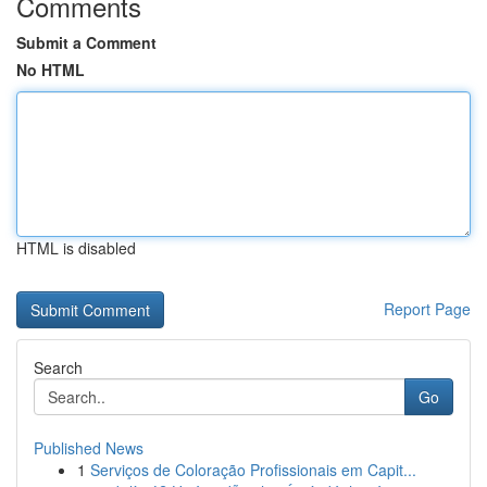
Comments
Submit a Comment
No HTML
HTML is disabled
Report Page
Search
Go
Published News
1
Serviços de Coloração Profissionais em Capit...