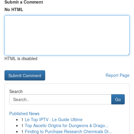
Submit a Comment
No HTML
HTML is disabled
Report Page
Search
Go
Published News
1
Le Top IPTV : Le Guide Ultime
1
Top Ascetic Origins for Dungeons & Drago...
1
Finding to Purchase Research Chemicals Di...