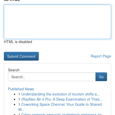
HTML is disabled
Report Page
Search
Go
Published News
1
Understanding the evolution of tourism shifts a...
1
{RayNeo Air 4 Pro: A Deep Examination of Thes...
1
Coworking Space Chennai: Your Guide to Shared
W...
1
Cómo comprar segunda ciudadanía mexicana en