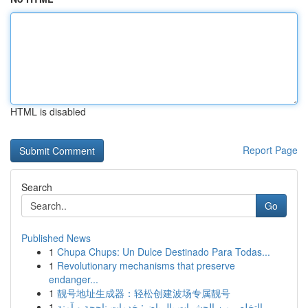
HTML is disabled
Report Page
Search
Go
Published News
1
Chupa Chups: Un Dulce Destinado Para Todas...
1
Revolutionary mechanisms that preserve
endanger...
1
靓号地址生成器：轻松创建波场专属靓号
1
التخلص من الحشرات بالرياض: خدمات ناجحة و آمنة