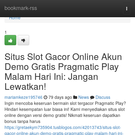
Home
bookmark-rss
Togg
navi
Home
1
Situs Slot Gacor Online Akun
Demo Gratis Pragmatic Play
Malam Hari Ini: Jangan
Lewatkan!
mariamkeze195746
79 days ago
News
Discuss
Ingin mencoba keseruan bermain slot tergacor Pragmatic Play?
Hindari kesempatan luar biasa ini! Kami menyediakan situs slot
online dengan versi demo gratis! Nikmati keseruan dapatkan
bonus tanpa harus
https://gretaekym735904.tusblogos.com/42013743/situs-slot-
gacor-online-akun-demo-gratis-pragmatic-play-malam-hari-ini-