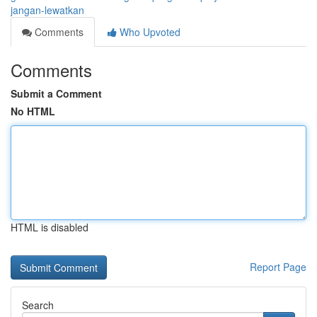
jangan-lewatkan
Comments
Who Upvoted
Comments
Submit a Comment
No HTML
HTML is disabled
Report Page
Search