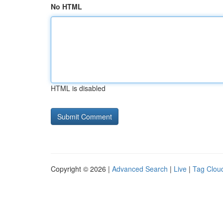
No HTML
HTML is disabled
Copyright © 2026 |
Advanced Search
|
Live
|
Tag Clou