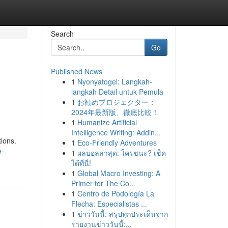
Search
Go
Published News
1
Nyonyatogel: Langkah-
langkah Detail untuk Pemula
1
お勧めプロジェクター：
2024年最新版、徹底比較！
1
Humanize Artificial
Intelligence Writing: Addin...
tions.
1
Eco-Friendly Adventures
e-
1
ผลบอลล่าสุด: ใครชนะ? เช็ค
ได้ที่นี่!
1
Global Macro Investing: A
Primer for The Co...
1
Centro de Podología La
Flecha: Especialistas ...
1
ข่าววันนี้: สรุปทุกประเด็นจาก
รายงานข่าววันนี้:...