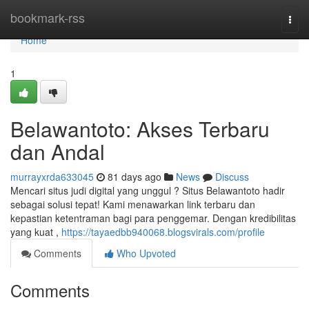
Home
bookmark-rss
Togg
navi
Home
1
Belawantoto: Akses Terbaru
dan Andal
murrayxrda633045
81 days ago
News
Discuss
Mencari situs judi digital yang unggul ? Situs Belawantoto hadir
sebagai solusi tepat! Kami menawarkan link terbaru dan
kepastian ketentraman bagi para penggemar. Dengan kredibilitas
yang kuat ,
https://tayaedbb940068.blogsvirals.com/profile
Comments
Who Upvoted
Comments