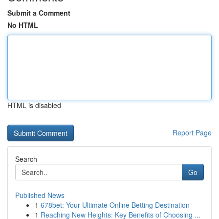
Submit a Comment
No HTML
HTML is disabled
Report Page
Search
Go
Published News
1
678bet: Your Ultimate Online Betting Destination
1
Reaching New Heights: Key Benefits of Choosing ...