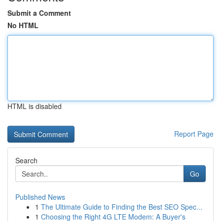
Submit a Comment
No HTML
HTML is disabled
Report Page
Search
Go
Published News
1
The Ultimate Guide to Finding the Best SEO Spec...
1
Choosing the Right 4G LTE Modem: A Buyer's