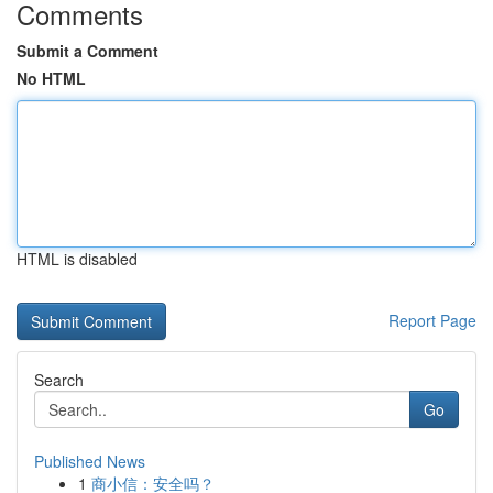
Comments
Submit a Comment
No HTML
HTML is disabled
Report Page
Search
Go
Published News
1
商小信：安全吗？