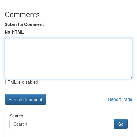
Comments
Submit a Comment
No HTML
HTML is disabled
Report Page
Search
Go