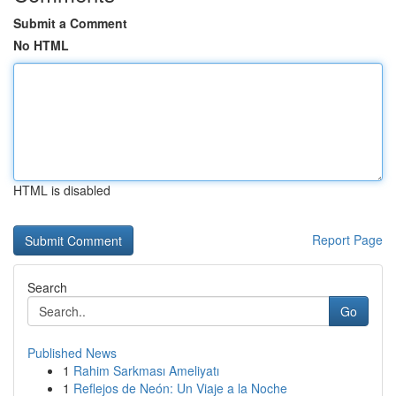
Submit a Comment
No HTML
HTML is disabled
Report Page
Search
Go
Published News
1
Rahim Sarkması Ameliyatı
1
Reflejos de Neón: Un Viaje a la Noche