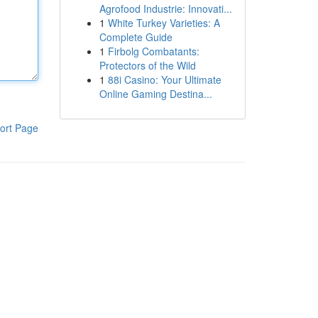
Agrofood Industrie: Innovati...
1
White Turkey Varieties: A
Complete Guide
1
Firbolg Combatants:
Protectors of the Wild
1
88i Casino: Your Ultimate
Online Gaming Destina...
ort Page