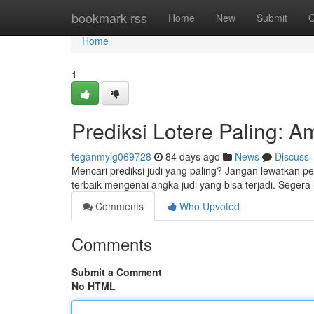
Home
bookmark-rss
Home
New
Submit
G
Home
1
Prediksi Lotere Paling: A
teganmyig069728
84 days ago
News
Discuss
Mencari prediksi judi yang paling? Jangan lewatkan
terbaik mengenai angka judi yang bisa terjadi. Segera 
Comments
Who Upvoted
Comments
Submit a Comment
No HTML