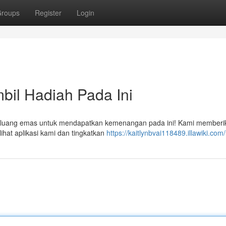
roups
Register
Login
mbil Hadiah Pada Ini
 peluang emas untuk mendapatkan kemenangan pada ini! Kami memberi
lihat aplikasi kami dan tingkatkan
https://kaitlynbvai118489.illawiki.com